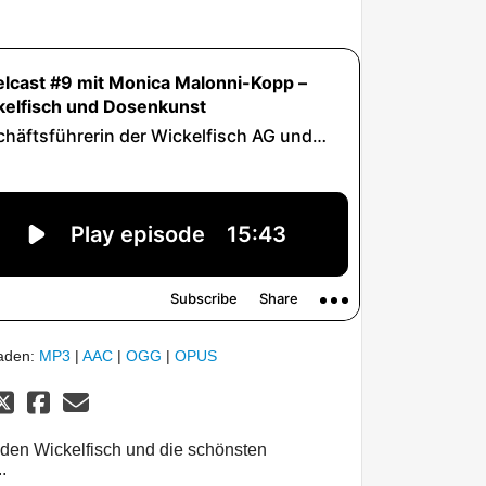
laden:
MP3
|
AAC
|
OGG
|
OPUS
den Wickelfisch und die schönsten
.