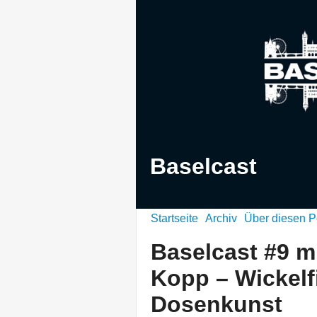
Baselcast
Startseite
Archiv
Über diesen P
Baselcast #9 m
Kopp – Wickelf
Dosenkunst