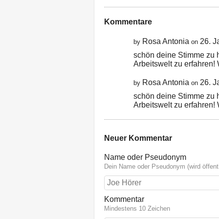
Kommentare
Rosa Antonia
26. J
by
on
schön deine Stimme zu h
Arbeitswelt zu erfahren! 
Rosa Antonia
26. J
by
on
schön deine Stimme zu h
Arbeitswelt zu erfahren! 
Neuer Kommentar
Name oder Pseudonym
Dein Name oder Pseudonym (wird öffentl
Kommentar
Mindestens 10 Zeichen