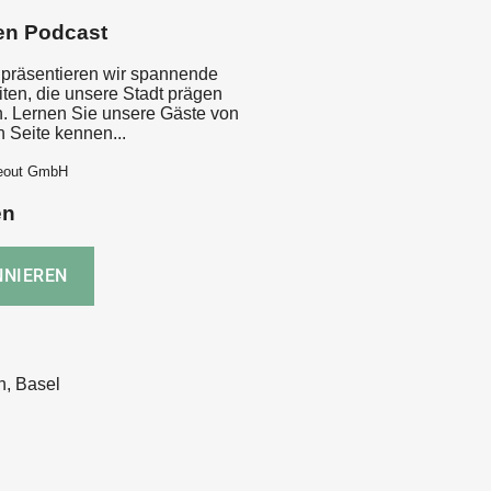
en Podcast
 präsentieren wir spannende
iten, die unsere Stadt prägen
 Lernen Sie unsere Gäste von
 Seite kennen...
deout GmbH
en
h, Basel