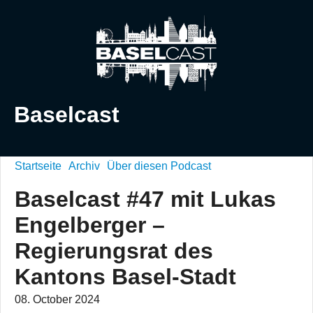
Baselcast
Startseite
Archiv
Über diesen Podcast
Baselcast #47 mit Lukas
Engelberger –
Regierungsrat des
Kantons Basel-Stadt
08. October 2024