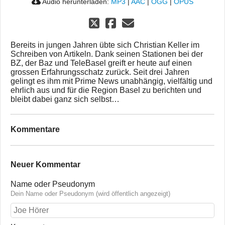
Audio herunterladen:
MP3
|
AAC
|
OGG
|
OPUS
Bereits in jungen Jahren übte sich Christian Keller im
Schreiben von Artikeln. Dank seinen Stationen bei der
BZ, der Baz und TeleBasel greift er heute auf einen
grossen Erfahrungsschatz zurück. Seit drei Jahren
gelingt es ihm mit Prime News unabhängig, vielfältig und
ehrlich aus und für die Region Basel zu berichten und
bleibt dabei ganz sich selbst…
Kommentare
Neuer Kommentar
Name oder Pseudonym
Dein Name oder Pseudonym (wird öffentlich angezeigt)